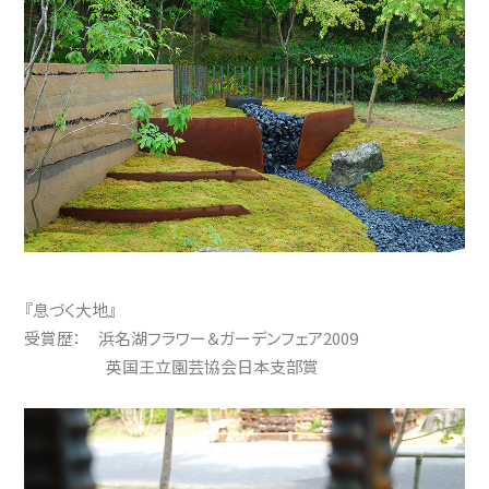
『息づく大地』
受賞歴： 浜名湖フラワー＆ガーデンフェア2009
英国王立園芸協会日本支部賞