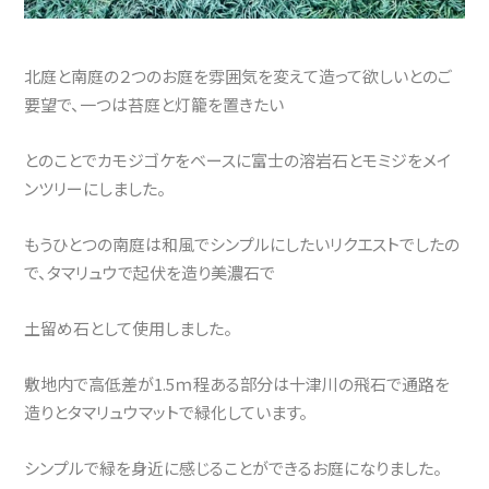
北庭と南庭の２つのお庭を雰囲気を変えて造って欲しいとのご
要望で、一つは苔庭と灯籠を置きたい
とのことでカモジゴケをベースに富士の溶岩石とモミジをメイ
ンツリーにしました。
もうひとつの南庭は和風でシンプルにしたいリクエストでしたの
で、タマリュウで起伏を造り美濃石で
土留め石として使用しました。
敷地内で高低差が1.5ｍ程ある部分は十津川の飛石で通路を
造りとタマリュウマットで緑化しています。
シンプルで緑を身近に感じることができるお庭になりました。