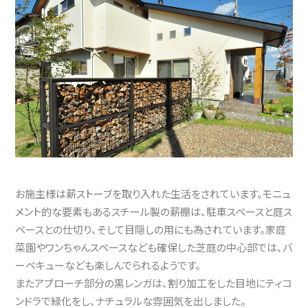
お施主様は薪ストーブを取り入れた生活をされています。モニュ
メント的な要素もあるスチール製の薪棚は、駐車スペースと庭ス
ペースとの仕切り、そして目隠しの用にも為されています。家庭
菜園やワンちゃんスペースなども確保した芝庭の中心部では、バ
ーベキューなども楽しんでられるようです。
また​アプローチ部分の黒レンガは、割り加工をした目地にティコ
ンドラで緑化をし、ナチュラルな雰囲気を出しました。